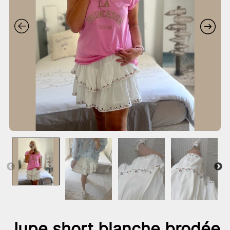
Jupe short blanche brodée