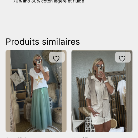
70% lino 30% coton légère et fluide
Produits similaires