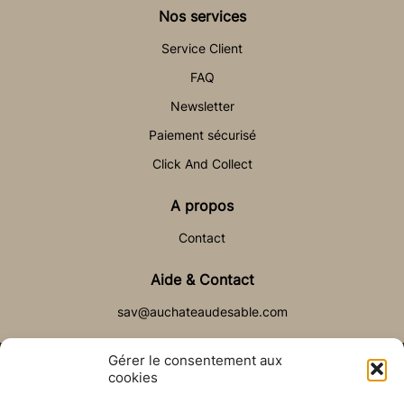
Nos services
Service Client
FAQ
Newsletter
Paiement sécurisé
Click And Collect
A propos
Contact
Aide & Contact
sav@auchateaudesable.com
Gérer le consentement aux
cookies