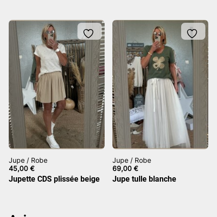
Jupe / Robe
Jupe / Robe
45,00
€
69,00
€
Jupette CDS plissée beige
Jupe tulle blanche