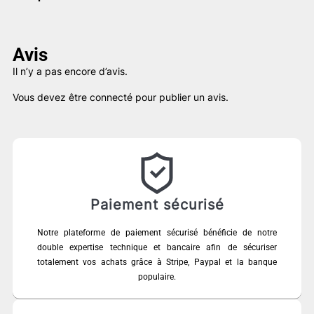
initial
actuel
initial
actuel
était :
est :
était :
est :
45,00 €.
18,00 €.
79,00 €.
45,00 €.
Avis
Il n’y a pas encore d’avis.
Vous devez être
connecté
pour publier un avis.
Paiement sécurisé
Notre plateforme de paiement sécurisé bénéficie de notre
double expertise technique et bancaire afin de sécuriser
totalement vos achats grâce à Stripe, Paypal et la banque
populaire.