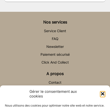
Nos services
Service Client
FAQ
Newsletter
Paiement sécurisé
Click And Collect
A propos
Contact
Gérer le consentement aux
Aide & Contact
cookies
sav@auchateaudesable.com
Nous utilisons des cookies pour optimiser notre site web et notre service.