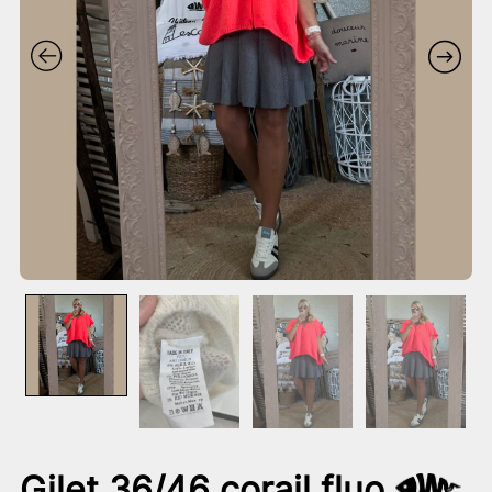
Gilet 36/46 corail fluo