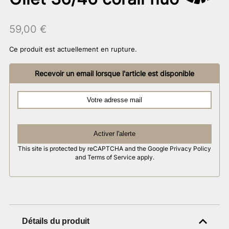
59,00
€
Ce produit est actuellement en rupture.
Recevoir un email lorsque l'article est disponible
Activer l'alerte
This site is protected by reCAPTCHA and the Google
Privacy Policy
and
Terms of Service
apply.
Détails du produit