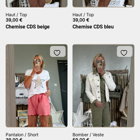
Haut / Top
Haut / Top
39,00
€
39,00
€
Chemise CDS beige
Chemise CDS bleu
Pantalon / Short
Bomber / Veste
39,00
€
59,00
€