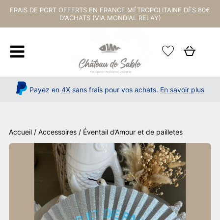
FRAIS DE PORT OFFERTS EN FRANCE MÉTROPOLITAINE DÈS 80€
D'ACHATS (VIA MONDIAL RELAY)
Payez en 4X sans frais pour vos achats.
En savoir plus
Accueil
/
Accessoires
/ Éventail d’Amour et de pailletes