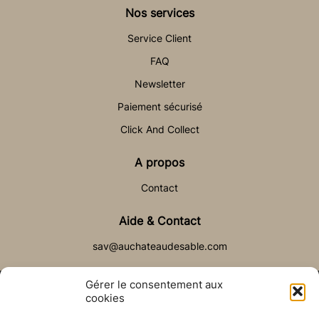
Nos services
Service Client
FAQ
Newsletter
Paiement sécurisé
Click And Collect
A propos
Contact
Aide & Contact
sav@auchateaudesable.com
Gérer le consentement aux
cookies