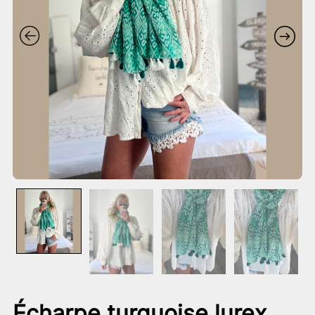
Écharpe turquoise lurex