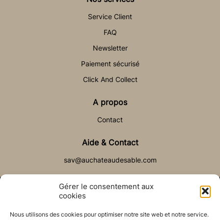
Service Client
FAQ
Newsletter
Paiement sécurisé
Click And Collect
A propos
Contact
Aide & Contact
sav@auchateaudesable.com
Gérer le consentement aux
cookies
Nous utilisons des cookies pour optimiser notre site web et notre service.