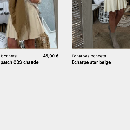
 bonnets
45,00
€
Echarpes bonnets
 patch CDS chaude
Echarpe star beige