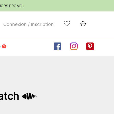
(HORS PROMO)
Connexion / Inscription
e
atch