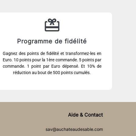
Programme de fidélité
Gagnez des points de fidélité et transformez-les en
Euro. 10 points pour la 1ère commande. 5 points par
commande. 1 point par Euro dépensé. Et 10% de
réduction au bout de 500 points cumulés.
Aide & Contact
sav@auchateaudesable.com