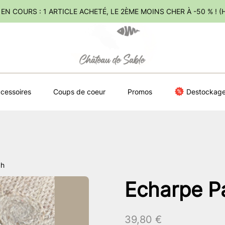
EN COURS : 1 ARTICLE ACHETÉ, LE 2ÈME MOINS CHER À -50 % ! 
cessoires
Coups de coeur
Promos
Destockag
ch
Echarpe P
39,80
€