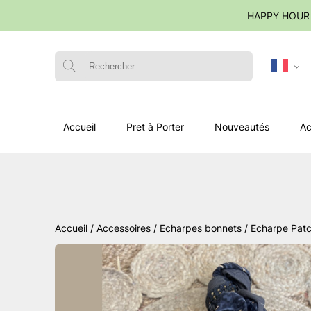
HAPPY HOUR 
Accueil
Pret à Porter
Nouveautés
Ac
Accueil
/
Accessoires
/
Echarpes bonnets
/ Echarpe Pat