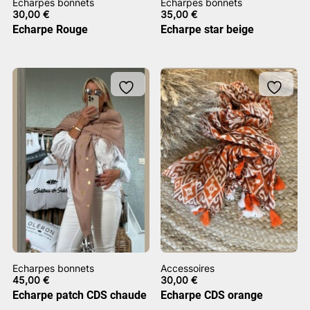
Echarpes bonnets
Echarpes bonnets
30,00
€
35,00
€
Echarpe Rouge
Echarpe star beige
Echarpes bonnets
Accessoires
45,00
€
30,00
€
Echarpe patch CDS chaude
Echarpe CDS orange