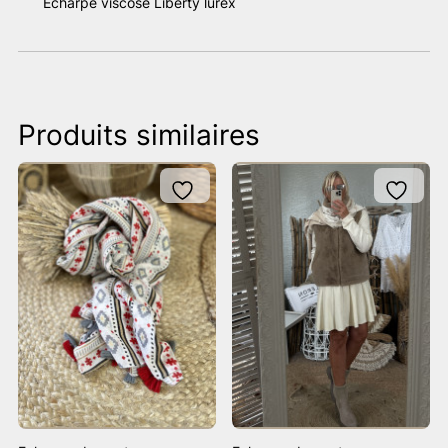
Écharpe viscose Liberty lurex
Produits similaires