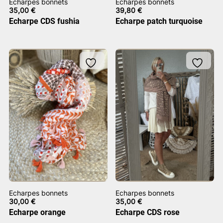
Echarpes bonnets
Echarpes bonnets
35,00
€
39,80
€
Echarpe CDS fushia
Echarpe patch turquoise
Echarpes bonnets
Echarpes bonnets
30,00
€
35,00
€
Echarpe orange
Echarpe CDS rose