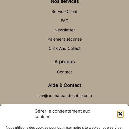
Nos services
Service Client
FAQ
Newsletter
Paiement sécurisé
Click And Collect
A propos
Contact
Aide & Contact
sav@auchateaudesable.com
Gérer le consentement aux
cookies
Nous utilisons des cookies pour optimiser notre site web et notre service.