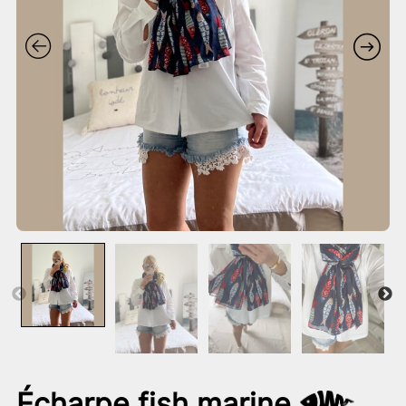
Écharpe fish marine