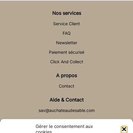
Nos services
Service Client
FAQ
Newsletter
Paiement sécurisé
Click And Collect
A propos
Contact
Aide & Contact
sav@auchateaudesable.com
Gérer le consentement aux
cookies