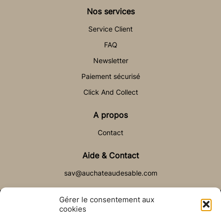
Nos services
Service Client
FAQ
Newsletter
Paiement sécurisé
Click And Collect
A propos
Contact
Aide & Contact
sav@auchateaudesable.com
Gérer le consentement aux
cookies