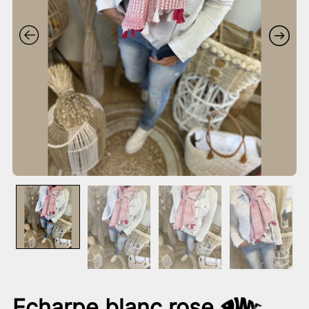
Echarpe blanc rose