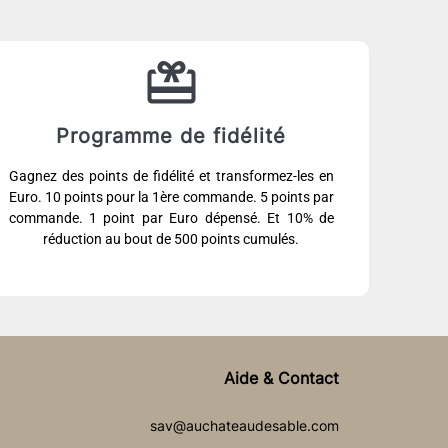
Programme de fidélité
Gagnez des points de fidélité et transformez-les en
Euro. 10 points pour la 1ère commande. 5 points par
commande. 1 point par Euro dépensé. Et 10% de
réduction au bout de 500 points cumulés.
Aide & Contact
sav@auchateaudesable.com