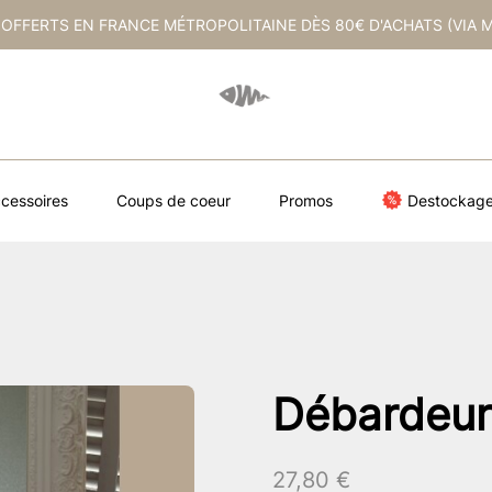
 OFFERTS EN FRANCE MÉTROPOLITAINE DÈS 80€ D'ACHATS (VIA 
cessoires
Coups de coeur
Promos
Destockag
Débardeur 
27,80
€