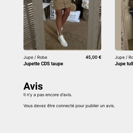
Jupe / Robe
45,00
€
Jupe / R
Jupette CDS taupe
Jupe tul
Avis
Il n’y a pas encore d’avis.
Vous devez être
connecté
pour publier un avis.