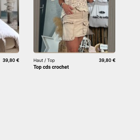
39,80
€
Haut / Top
39,80
€
Top cds crochet