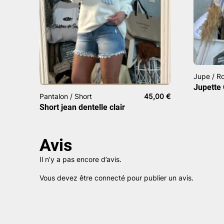
Jupe / R
Jupette
Pantalon / Short
45,00
€
Short jean dentelle clair
Avis
Il n’y a pas encore d’avis.
Vous devez être
connecté
pour publier un avis.