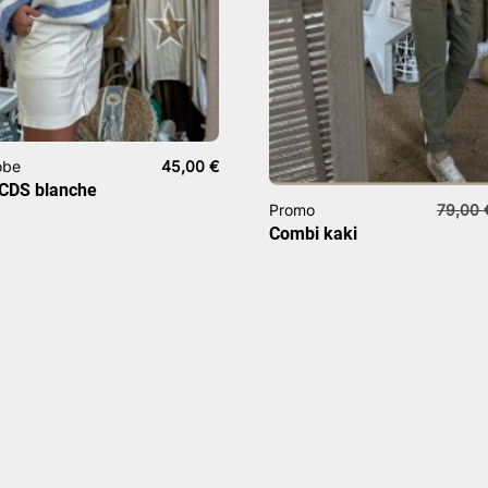
obe
45,00
€
 CDS blanche
Promo
79,00
Combi kaki