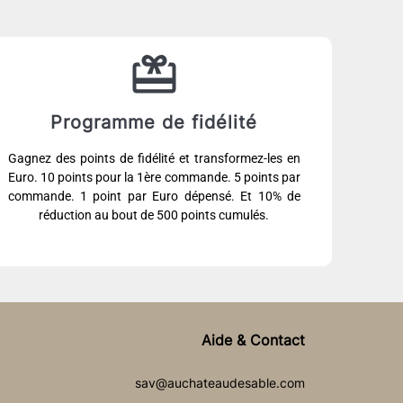
Programme de fidélité
Gagnez des points de fidélité et transformez-les en
Euro. 10 points pour la 1ère commande. 5 points par
commande. 1 point par Euro dépensé. Et 10% de
réduction au bout de 500 points cumulés.
Aide & Contact
sav@auchateaudesable.com