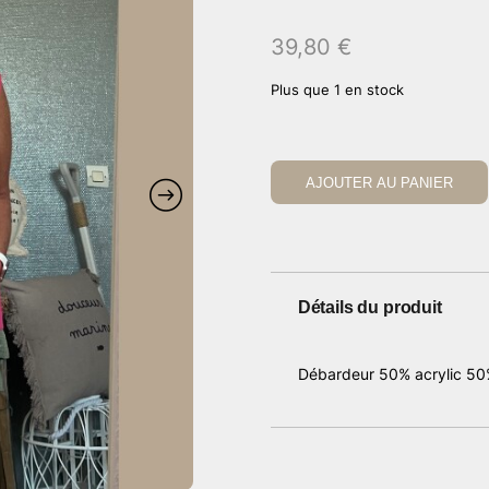
39,80
€
Plus que 1 en stock
AJOUTER AU PANIER
Détails du produit
Débardeur 50% acrylic 50%