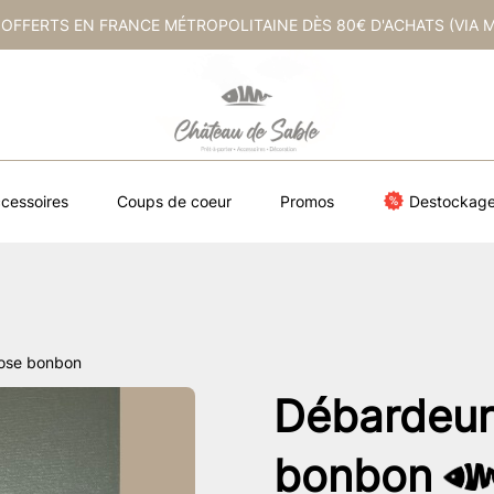
 OFFERTS EN FRANCE MÉTROPOLITAINE DÈS 80€ D'ACHATS (VIA 
cessoires
Coups de coeur
Promos
Destockag
rose bonbon
Débardeur 
bonbon