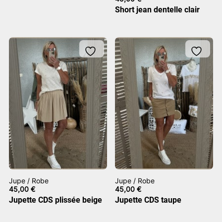
Short jean dentelle clair
Jupe / Robe
Jupe / Robe
45,00
€
45,00
€
Jupette CDS plissée beige
Jupette CDS taupe