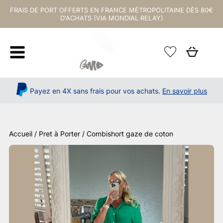
FRAIS DE PORT OFFERTS EN FRANCE MÉTROPOLITAINE DÈS 80€
D'ACHATS (VIA MONDIAL RELAY)
Payez en 4X sans frais pour vos achats.
En savoir plus
Accueil
/
Pret à Porter
/ Combishort gaze de coton