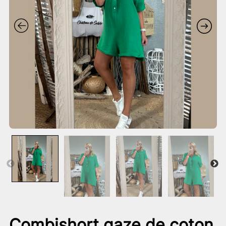
Combishort gaze de coton