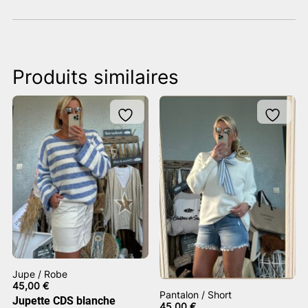
Produits similaires
Jupe / Robe
45,00
€
Pantalon / Short
Jupette CDS blanche
45,00
€