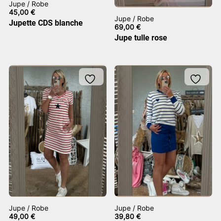
Jupe / Robe
45,00
€
Jupe / Robe
Jupette CDS blanche
69,00
€
Jupe tulle rose
Jupe / Robe
Jupe / Robe
49,00
€
39,80
€