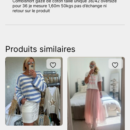
Combishort gaze de coton taille unique 36/42 oversize
pour 36 je mesure 1,60m 50kgs pas d’échange ni
retour sur le produit
Produits similaires