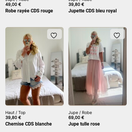
49,00
€
39,80
€
Robe rayée CDS rouge
Jupette CDS bleu royal
Haut / Top
Jupe / Robe
39,80
€
69,00
€
Chemise CDS blanche
Jupe tulle rose