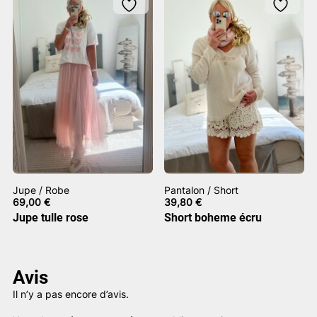
Jupe / Robe
Pantalon / Short
69,00
€
39,80
€
Jupe tulle rose
Short boheme écru
Avis
Il n’y a pas encore d’avis.