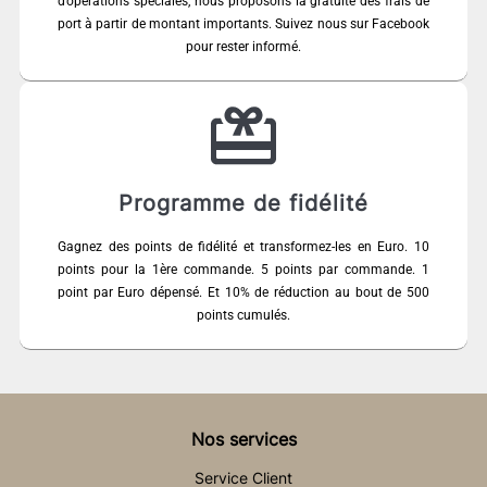
d’opérations spéciales, nous proposons la gratuité des frais de
port à partir de montant importants. Suivez nous sur Facebook
pour rester informé.
Programme de fidélité
Gagnez des points de fidélité et transformez-les en Euro. 10
points pour la 1ère commande. 5 points par commande. 1
point par Euro dépensé. Et 10% de réduction au bout de 500
points cumulés.
Nos services
Service Client