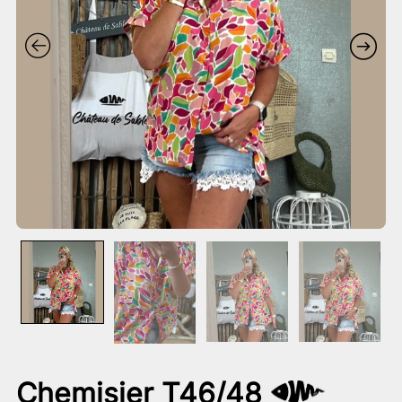
Chemisier T46/48