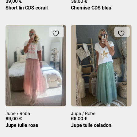
39,00
€
39,00
€
Short lin CDS corail
Chemise CDS bleu
Jupe / Robe
Jupe / Robe
69,00
€
69,00
€
Jupe tulle rose
Jupe tulle celadon