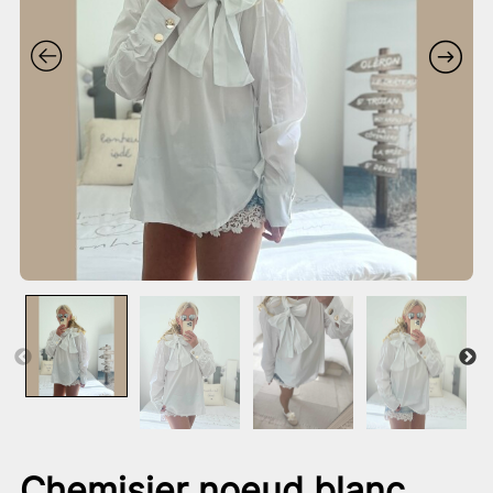
Chemisier noeud blanc