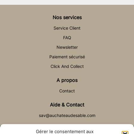
Nos services
Service Client
FAQ
Newsletter
Paiement sécurisé
Click And Collect
A propos
Contact
Aide & Contact
sav@auchateaudesable.com
Gérer le consentement aux