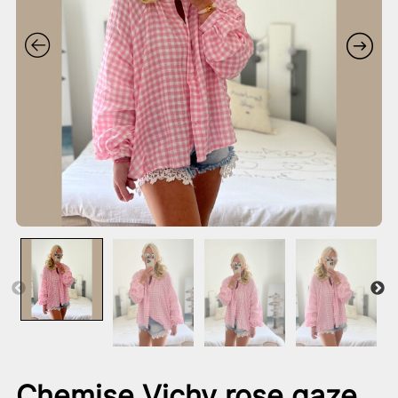
Chemise Vichy rose gaze