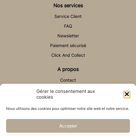
Nos services
Service Client
FAQ
Newsletter
Paiement sécurisé
Click And Collect
A propos
Contact
Gérer le consentement aux
Aide & Contact
cookies
sav@auchateaudesable.com
Nous utilisons des cookies pour optimiser notre site web et notre service.
Accepter