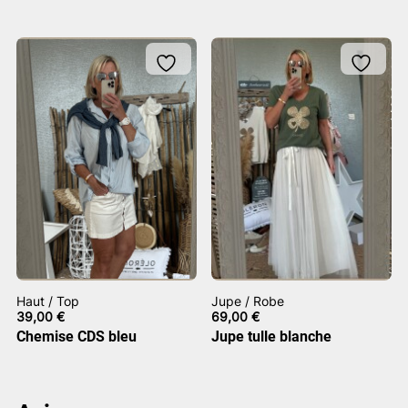
Haut / Top
Jupe / Robe
39,00
€
69,00
€
Chemise CDS bleu
Jupe tulle blanche