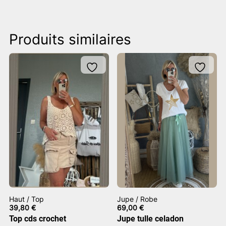
Produits similaires
Haut / Top
Jupe / Robe
39,80
€
69,00
€
Top cds crochet
Jupe tulle celadon