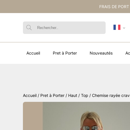
FRAIS DE PORT
Accueil
Pret à Porter
Nouveautés
Ac
Accueil
/
Pret à Porter
/
Haut / Top
/ Chemise rayée crav