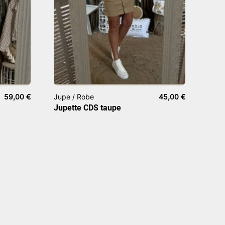
59,00
€
Jupe / Robe
45,00
€
Jupette CDS taupe