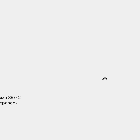
size 36/42
%spandex