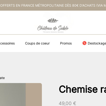
 OFFERTS EN FRANCE MÉTROPOLITAINE DÈS 80€ D'ACHATS (VIA 
cessoires
Coups de coeur
Promos
Destockag
ate
Chemise r
49,00
€