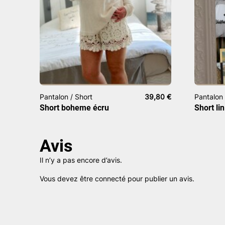
Pantalon / Short
39,80
€
Pantalon 
Short boheme écru
Short li
Avis
Il n’y a pas encore d’avis.
Vous devez être
connecté
pour publier un avis.