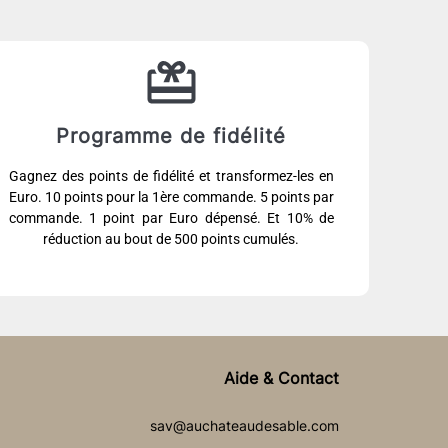
Programme de fidélité
Gagnez des points de fidélité et transformez-les en
Euro. 10 points pour la 1ère commande. 5 points par
commande. 1 point par Euro dépensé. Et 10% de
réduction au bout de 500 points cumulés.
Aide & Contact
sav@auchateaudesable.com