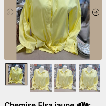
Chemise Elsa jaune