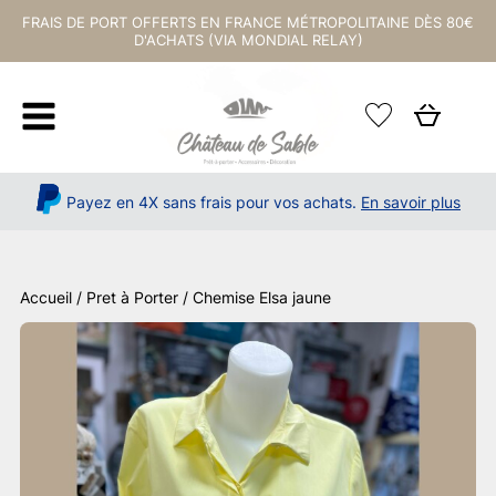
FRAIS DE PORT OFFERTS EN FRANCE MÉTROPOLITAINE DÈS 80€
D'ACHATS (VIA MONDIAL RELAY)
Payez en 4X sans frais pour vos achats.
En savoir plus
Accueil
/
Pret à Porter
/ Chemise Elsa jaune