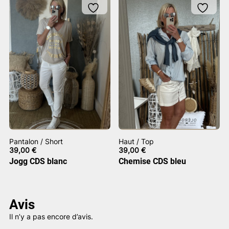
Pantalon / Short
Haut / Top
39,00
€
39,00
€
Jogg CDS blanc
Chemise CDS bleu
Avis
Il n’y a pas encore d’avis.