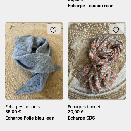
Echarpe Louison rose
Echarpes bonnets
Echarpes bonnets
35,00
€
30,00
€
Echarpe Folie bleu jean
Echarpe CDS