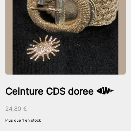
Ceinture CDS doree
24,80
€
Plus que 1 en stock