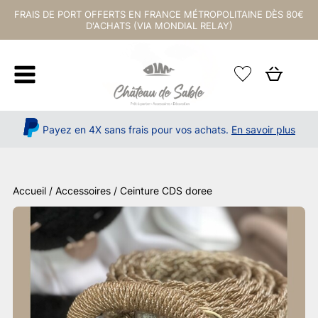
FRAIS DE PORT OFFERTS EN FRANCE MÉTROPOLITAINE DÈS 80€
D'ACHATS (VIA MONDIAL RELAY)
Payez en 4X sans frais pour vos achats.
En savoir plus
Accueil
/
Accessoires
/ Ceinture CDS doree