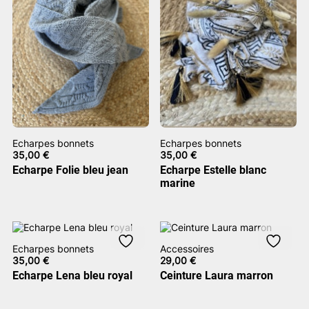
Echarpes bonnets
Echarpes bonnets
35,00
€
35,00
€
Echarpe Folie bleu jean
Echarpe Estelle blanc
marine
Echarpes bonnets
Accessoires
35,00
€
29,00
€
Echarpe Lena bleu royal
Ceinture Laura marron