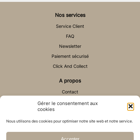
Nos services
Service Client
FAQ
Newsletter
Paiement sécurisé
Click And Collect
A propos
Contact
Gérer le consentement aux
Aide & Contact
cookies
sav@auchateaudesable.com
Nous utilisons des cookies pour optimiser notre site web et notre service.
Accepter