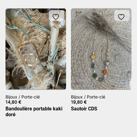
Bijoux / Porte-clé
Bijoux / Porte-clé
14,80
€
19,80
€
Bandoulière portable kaki
Sautoir CDS
doré