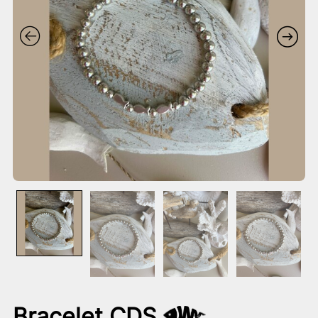
Bracelet CDS