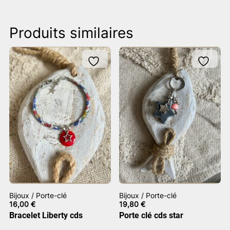
Produits similaires
Bijoux / Porte-clé
Bijoux / Porte-clé
16,00
€
19,80
€
Bracelet Liberty cds
Porte clé cds star