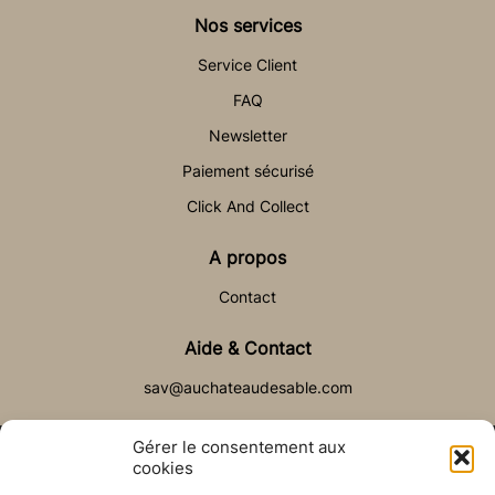
Nos services
Service Client
FAQ
Newsletter
Paiement sécurisé
Click And Collect
A propos
Contact
Aide & Contact
sav@auchateaudesable.com
Gérer le consentement aux
cookies