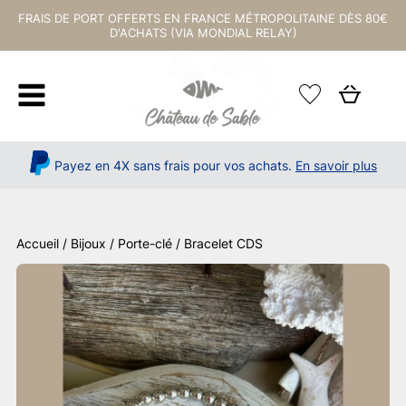
FRAIS DE PORT OFFERTS EN FRANCE MÉTROPOLITAINE DÈS 80€
D'ACHATS (VIA MONDIAL RELAY)
Payez en 4X sans frais pour vos achats.
En savoir plus
Accueil
/
Bijoux / Porte-clé
/ Bracelet CDS