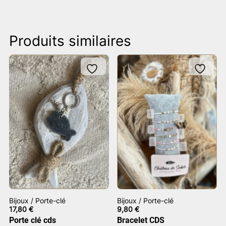
Produits similaires
Bijoux / Porte-clé
Bijoux / Porte-clé
17,80
€
9,80
€
Porte clé cds
Bracelet CDS