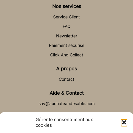
Nos services
Service Client
FAQ
Newsletter
Paiement sécurisé
Click And Collect
A propos
Contact
Aide & Contact
sav@auchateaudesable.com
Gérer le consentement aux
cookies