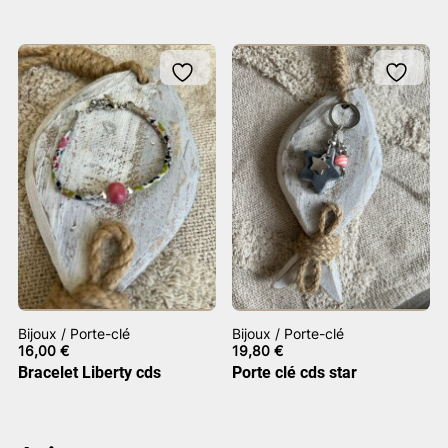
Bijoux / Porte-clé
Bijoux / Porte-clé
16,00
€
19,80
€
Bracelet Liberty cds
Porte clé cds star