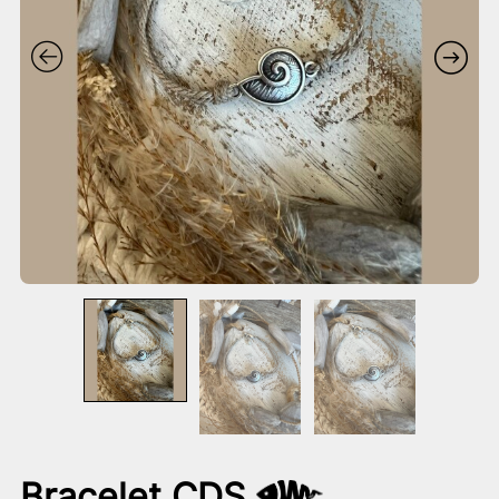
Bracelet CDS