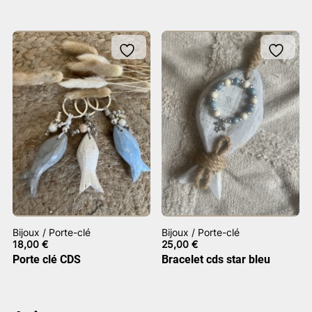
Bijoux / Porte-clé
Bijoux / Porte-clé
18,00
€
25,00
€
Porte clé CDS
Bracelet cds star bleu