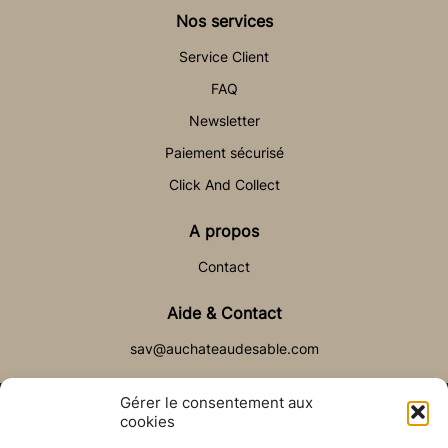
Nos services
Service Client
FAQ
Newsletter
Paiement sécurisé
Click And Collect
A propos
Contact
Aide & Contact
sav@auchateaudesable.com
Gérer le consentement aux
cookies