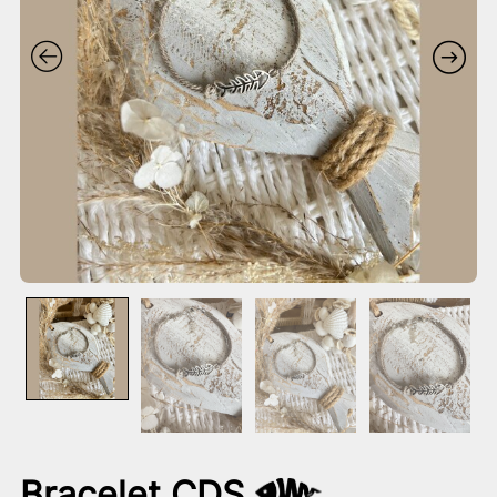
Bracelet CDS