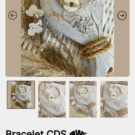
Bracelet CDS