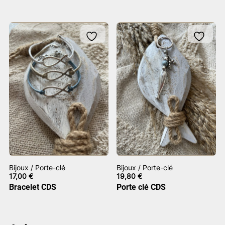
Bijoux / Porte-clé
Bijoux / Porte-clé
17,00
€
19,80
€
Bracelet CDS
Porte clé CDS