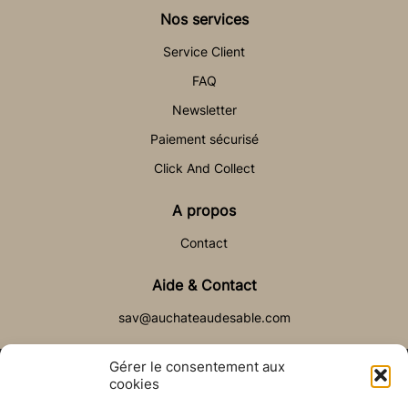
Nos services
Service Client
FAQ
Newsletter
Paiement sécurisé
Click And Collect
A propos
Contact
Aide & Contact
sav@auchateaudesable.com
Gérer le consentement aux
cookies