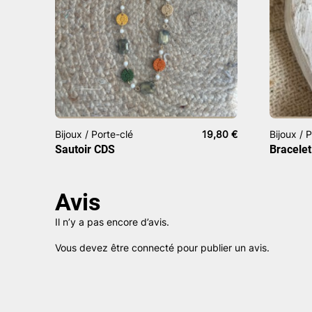
Bijoux / Porte-clé
19,80
€
Bijoux / 
Sautoir CDS
Bracelet
Avis
Il n’y a pas encore d’avis.
Vous devez être
connecté
pour publier un avis.