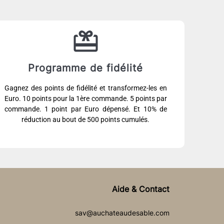
Programme de fidélité
Gagnez des points de fidélité et transformez-les en
Euro. 10 points pour la 1ère commande. 5 points par
commande. 1 point par Euro dépensé. Et 10% de
réduction au bout de 500 points cumulés.
Aide & Contact
sav@auchateaudesable.com