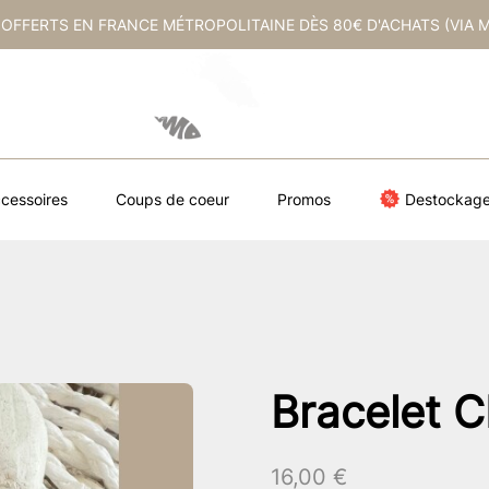
 OFFERTS EN FRANCE MÉTROPOLITAINE DÈS 80€ D'ACHATS (VIA 
cessoires
Coups de coeur
Promos
Destockag
Bracelet 
16,00
€