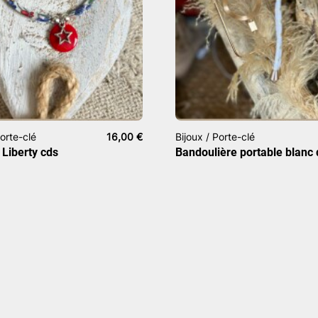
Porte-clé
16,00
€
Bijoux / Porte-clé
 Liberty cds
Bandoulière portable blanc