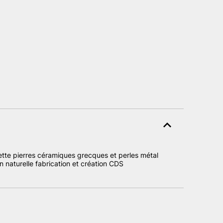
ette pierres céramiques grecques et perles métal
in naturelle fabrication et création CDS