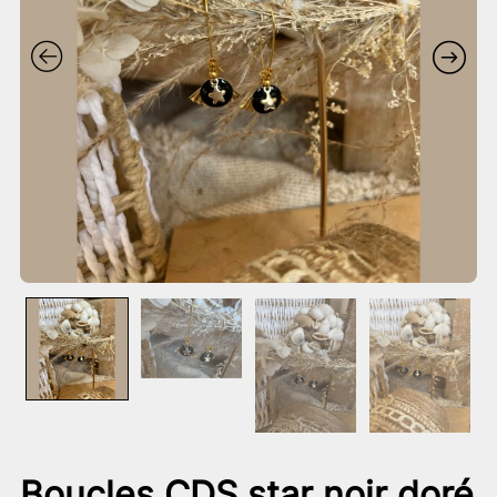
Boucles CDS star noir doré