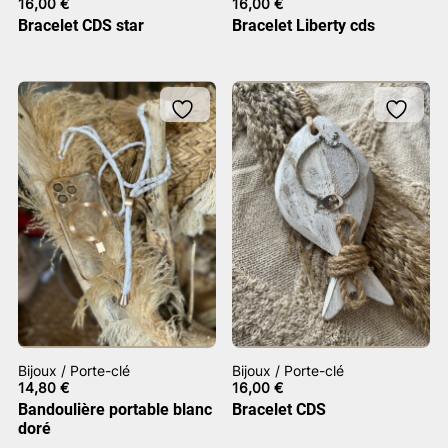
16,00
€
16,00
€
Bracelet CDS star
Bracelet Liberty cds
Bijoux / Porte-clé
Bijoux / Porte-clé
14,80
€
16,00
€
Bandoulière portable blanc
Bracelet CDS
doré