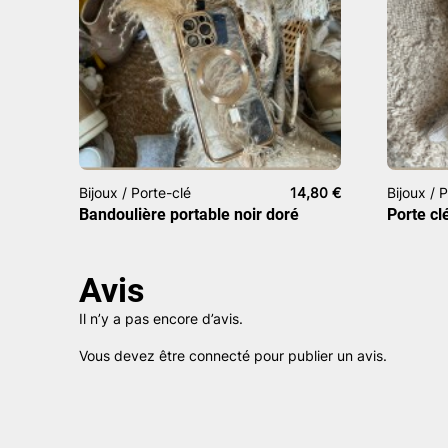
Bijoux / Porte-clé
14,80
€
Bijoux / 
Bandoulière portable noir doré
Porte cl
Avis
Il n’y a pas encore d’avis.
Vous devez être
connecté
pour publier un avis.