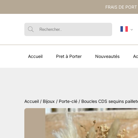
FRAIS DE PORT
Accueil
Pret à Porter
Nouveautés
Ac
Accueil
/
Bijoux / Porte-clé
/ Boucles CDS sequins paillet