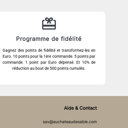
Programme de fidélité
Gagnez des points de fidélité et transformez-les en
Euro. 10 points pour la 1ère commande. 5 points par
commande. 1 point par Euro dépensé. Et 10% de
réduction au bout de 500 points cumulés.
Aide & Contact
sav@auchateaudesable.com