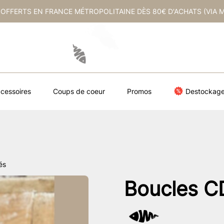
 OFFERTS EN FRANCE MÉTROPOLITAINE DÈS 80€ D'ACHATS (VIA 
cessoires
Coups de coeur
Promos
Destockag
és
Boucles CD