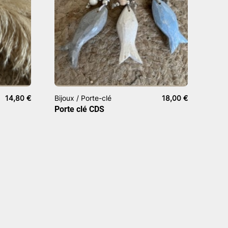
14,80
€
Bijoux / Porte-clé
18,00
€
Porte clé CDS