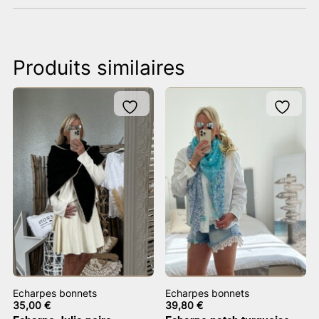
Produits similaires
Echarpes bonnets
Echarpes bonnets
35,00
€
39,80
€