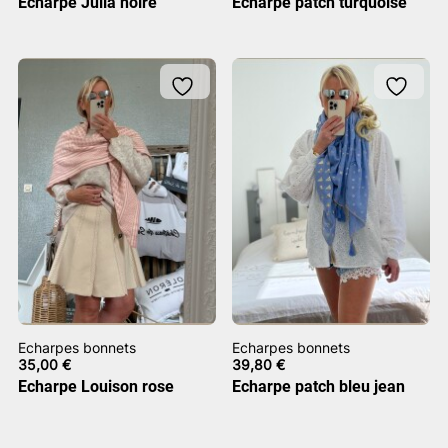
Echarpe Julia noire
Echarpe patch turquoise
Echarpes bonnets
Echarpes bonnets
35,00
€
39,80
€
Echarpe Louison rose
Echarpe patch bleu jean