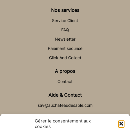
Nos services
Service Client
FAQ
Newsletter
Paiement sécurisé
Click And Collect
A propos
Contact
Aide & Contact
sav@auchateaudesable.com
Gérer le consentement aux
cookies