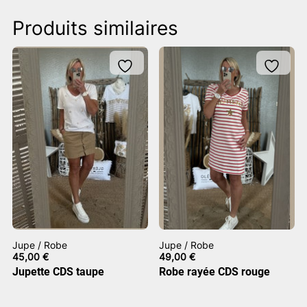
Produits similaires
Jupe / Robe
Jupe / Robe
45,00
€
49,00
€
Jupette CDS taupe
Robe rayée CDS rouge