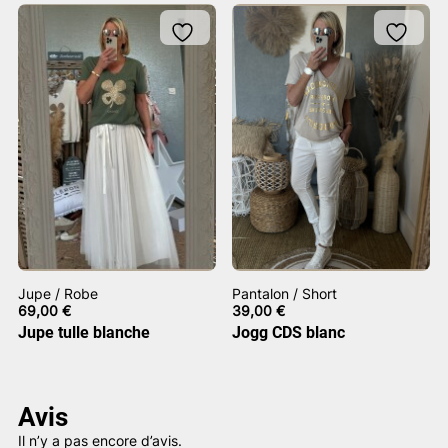
Jupe / Robe
Pantalon / Short
69,00
€
39,00
€
Jupe tulle blanche
Jogg CDS blanc
Avis
Il n’y a pas encore d’avis.