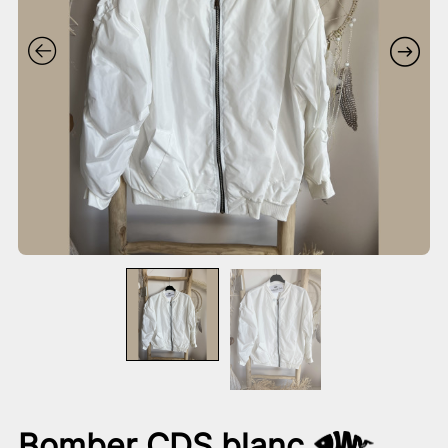
Bomber CDS blanc