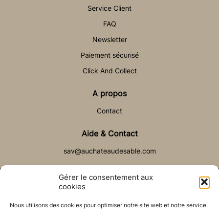
Service Client
FAQ
Newsletter
Paiement sécurisé
Click And Collect
A propos
Contact
Aide & Contact
sav@auchateaudesable.com
Gérer le consentement aux
cookies
Nous utilisons des cookies pour optimiser notre site web et notre service.
© Château de Sable 2021
Politique de cookies (UE)