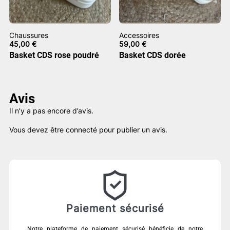
Chaussures
Accessoires
45,00
€
59,00
€
Basket CDS rose poudré
Basket CDS dorée
Avis
Il n’y a pas encore d’avis.
Vous devez être
connecté
pour publier un avis.
Paiement sécurisé
Notre plateforme de paiement sécurisé bénéficie de notre