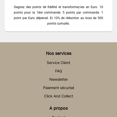
Gagnez des points de fidélité et transformez-les en Euro. 10
points pour la 1ère commande. 5 points par commande. 1
point par Euro dépensé. Et 10% de réduction au bout de 500
points cumulés.
Nos services
Service Client
FAQ
Newsletter
Paiement sécurisé
Click And Collect
A propos